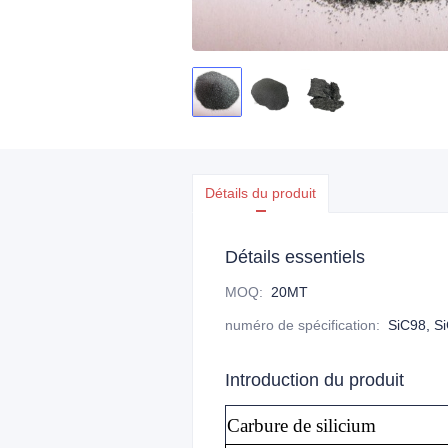
Détails du produit
Détails essentiels
MOQ
:
20MT
numéro de spécification
:
SiC98, S
Introduction du produit
Carbure de silicium