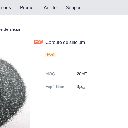
 nous
Produit
Article
Support
 silicium
e de silicium
Carbure de silicium
FOB
MOQ
:
20MT
Expédition
:
海运