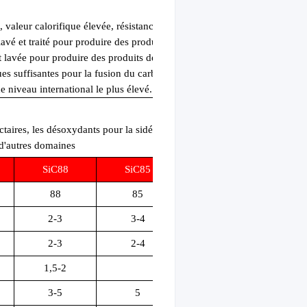
, valeur calorifique élevée, résistance mécanique élevée, activité
lavé et traité pour produire des produits de charbon propre ultra-
et lavée pour produire des produits de sable de quartz avec une
ues suffisantes pour la fusion du carbure de silicium de produits
e niveau international le plus élevé.
actaires, les désoxydants pour la sidérurgie, les matériaux
t d'autres domaines
SiC88
SiC85
SiC70-75
88
85
70-75
2-3
3-4
Environ 6
2-3
2-4
1,5-2
1,5-2
5-9
3-5
5
6-10