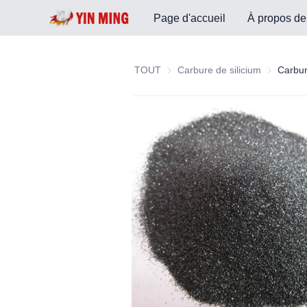
Page d'accueil
À propos de
TOUT
Carbure de silicium
Carbure de
Carbur